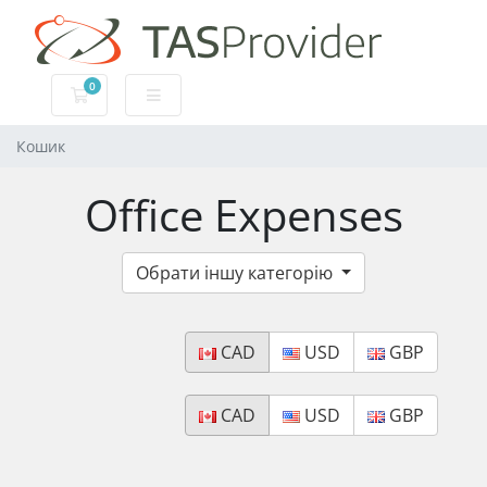
0
Кошик
Кошик
Office Expenses
Обрати іншу категорію
CAD
USD
GBP
CAD
USD
GBP