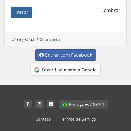
Lembrar
Entrar
Não registrado?
Criar conta
Entrar com Facebook
Português / $ CAD
Contato
Termos de Serviço