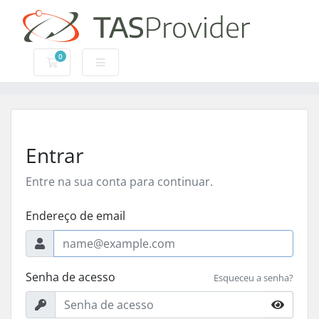
0
Carrinho de Compras
Entrar
Entre na sua conta para continuar.
Endereço de email
Senha de acesso
Esqueceu a senha?